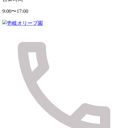
9:00〜17:00
健やかに美しく実りの島のおくりもの
壱岐オリーブ園