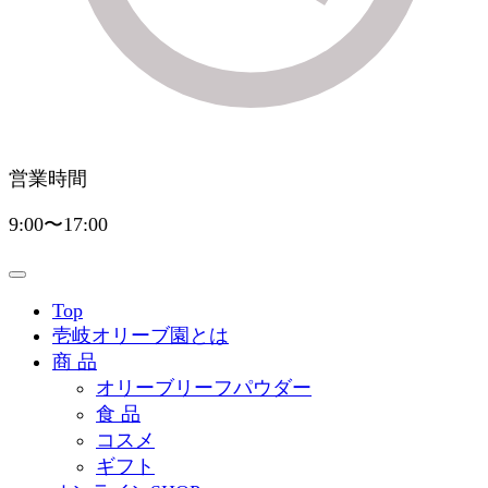
営業時間
9:00〜17:00
Top
壱岐オリーブ園とは
商 品
オリーブリーフパウダー
食 品
コスメ
ギフト