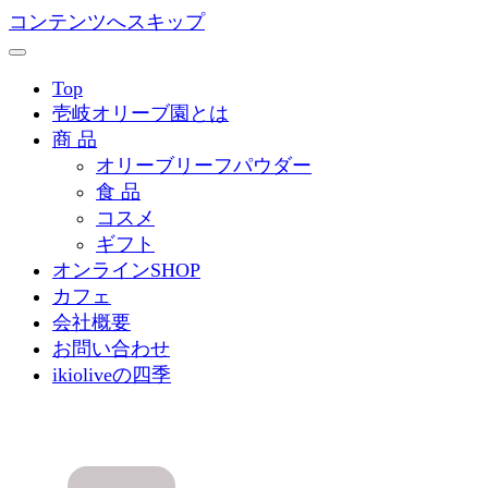
コンテンツへスキップ
Top
壱岐オリーブ園とは
商 品
オリーブリーフパウダー
食 品
コスメ
ギフト
オンラインSHOP
カフェ
会社概要
お問い合わせ
ikioliveの四季