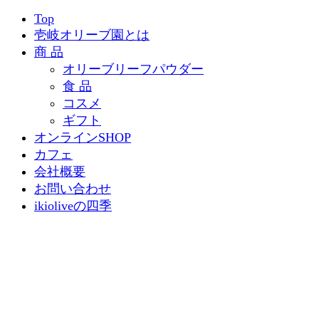
Top
壱岐オリーブ園とは
商 品
オリーブリーフパウダー
食 品
コスメ
ギフト
オンラインSHOP
カフェ
会社概要
お問い合わせ
ikioliveの四季