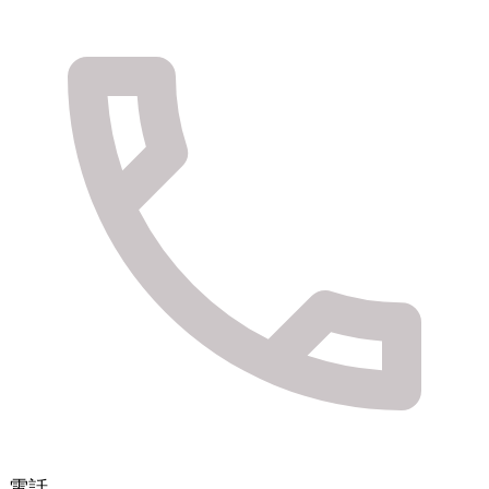
健やかに美しく実りの島のおくりもの
壱岐オリーブ園
電話