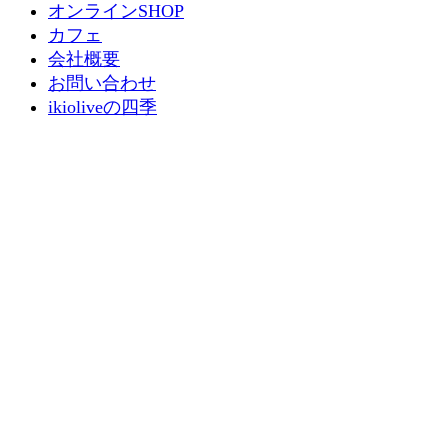
オンラインSHOP
カフェ
会社概要
お問い合わせ
ikioliveの四季