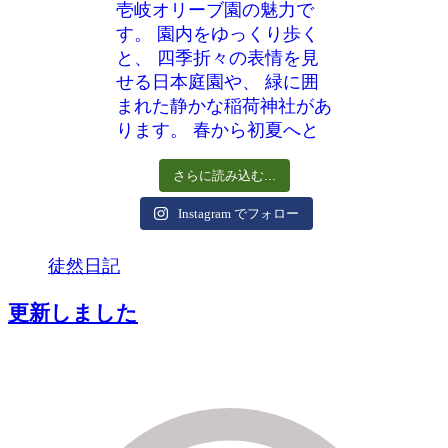
さらに読み込む...
Instagram でフォロー
徒然日記
更新しました