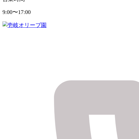
9:00〜17:00
健やかに美しく実りの島のおくりもの
壱岐オリーブ園