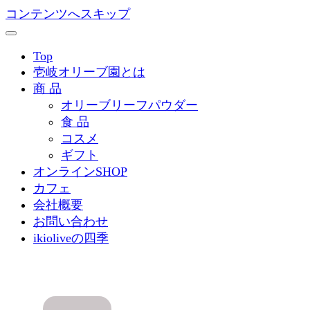
コンテンツへスキップ
Top
壱岐オリーブ園とは
商 品
オリーブリーフパウダー
食 品
コスメ
ギフト
オンラインSHOP
カフェ
会社概要
お問い合わせ
ikioliveの四季