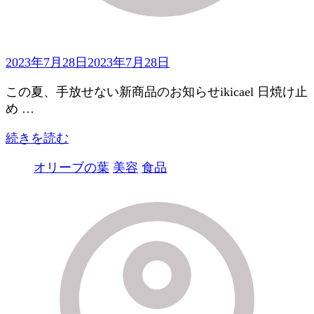
2023年7月28日
2023年7月28日
この夏、手放せない新商品のお知らせikicael 日焼け止
め …
続きを読む
オリーブの葉
美容
食品