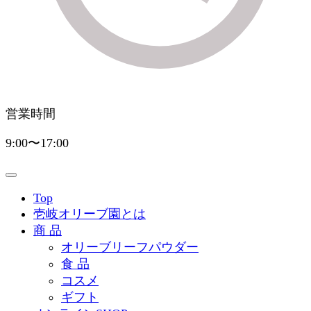
営業時間
9:00〜17:00
Top
壱岐オリーブ園とは
商 品
オリーブリーフパウダー
食 品
コスメ
ギフト