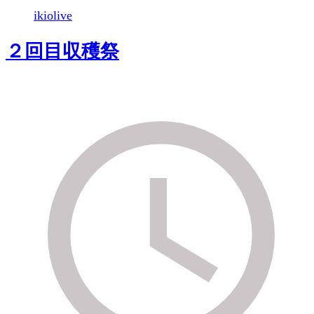
ikiolive
２回目収穫祭