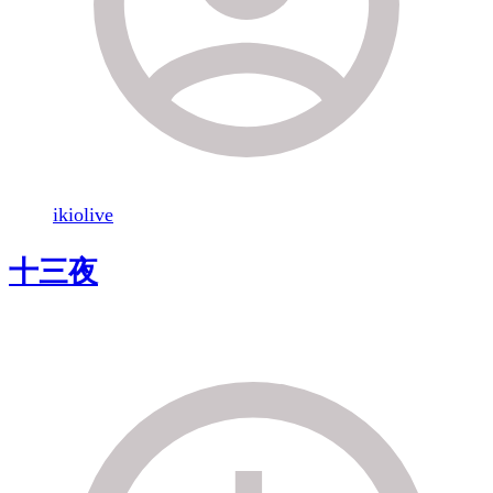
ikiolive
十三夜