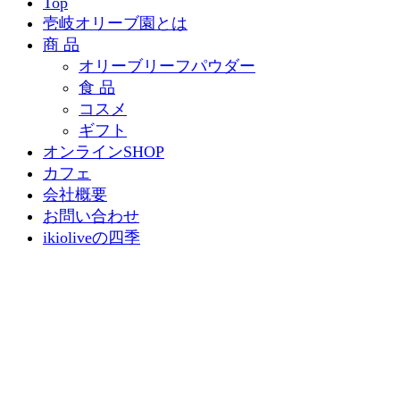
Top
壱岐オリーブ園とは
商 品
オリーブリーフパウダー
食 品
コスメ
ギフト
オンラインSHOP
カフェ
会社概要
お問い合わせ
ikioliveの四季