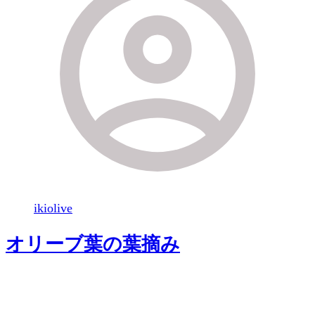
ikiolive
オリーブ葉の葉摘み