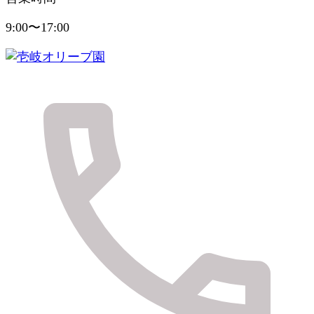
9:00〜17:00
健やかに美しく実りの島のおくりもの
壱岐オリーブ園