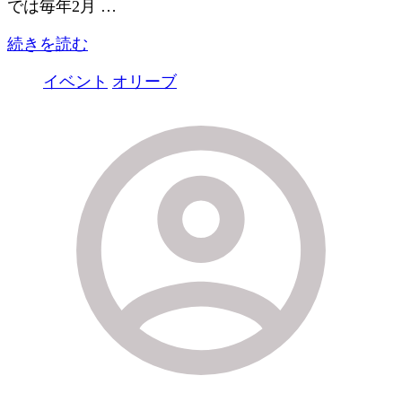
では毎年2月 …
続きを読む
イベント
オリーブ