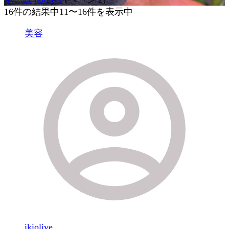
16件の結果中11〜16件を表示中
美容
ikiolive