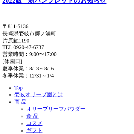
2022版 新パンフレットのお知らせ
〒811-5136
長崎県壱岐市郷ノ浦町
片原触1190
TEL 0920-47-6737
営業時間：9:00〜17:00
[休園日]
夏季休業：8/13～8/16
冬季休業：12/31～1/4
Top
壱岐オリーブ園とは
商 品
オリーブリーフパウダー
食 品
コスメ
ギフト