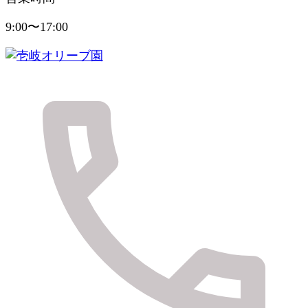
9:00〜17:00
健やかに美しく実りの島のおくりもの
壱岐オリーブ園