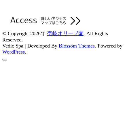
© Copyright 2026年
壱岐オリーブ園
. All Rights
Reserved.
Vedic Spa | Developed By
Blossom Themes
. Powered by
WordPress
.