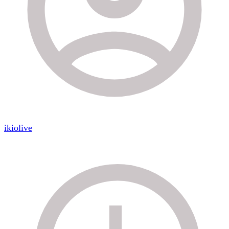
ikiolive