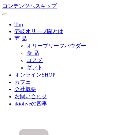
コンテンツへスキップ
Top
壱岐オリーブ園とは
商 品
オリーブリーフパウダー
食 品
コスメ
ギフト
オンラインSHOP
カフェ
会社概要
お問い合わせ
ikioliveの四季