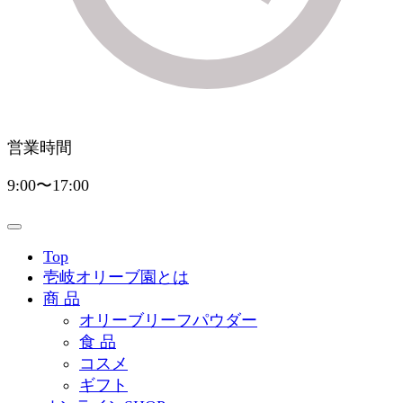
営業時間
9:00〜17:00
Top
壱岐オリーブ園とは
商 品
オリーブリーフパウダー
食 品
コスメ
ギフト