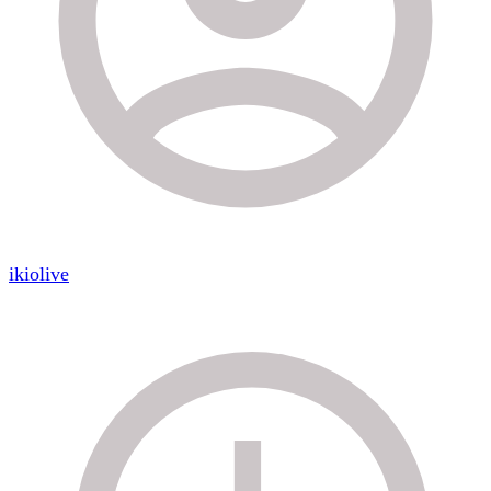
ikiolive