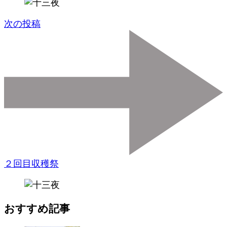
ン
次の投稿
２回目収穫祭
おすすめ記事