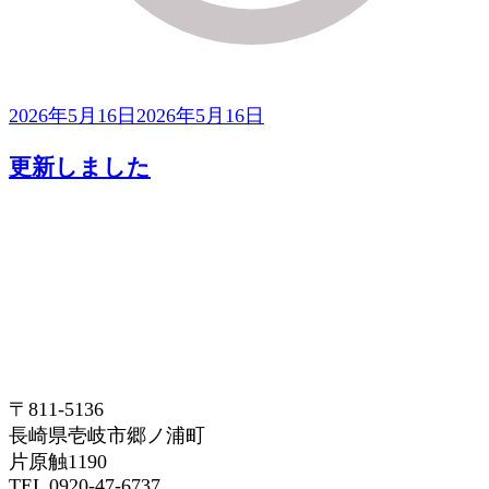
2026年5月16日
2026年5月16日
更新しました
〒811-5136
長崎県壱岐市郷ノ浦町
片原触1190
TEL 0920-47-6737