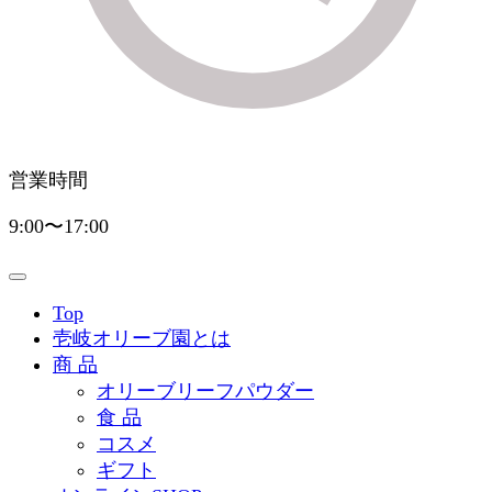
営業時間
9:00〜17:00
Top
壱岐オリーブ園とは
商 品
オリーブリーフパウダー
食 品
コスメ
ギフト