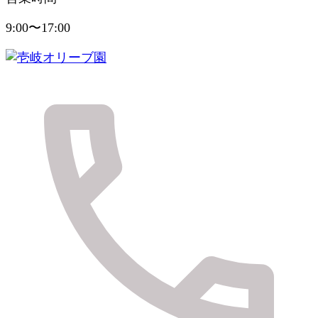
9:00〜17:00
健やかに美しく実りの島のおくりもの
壱岐オリーブ園