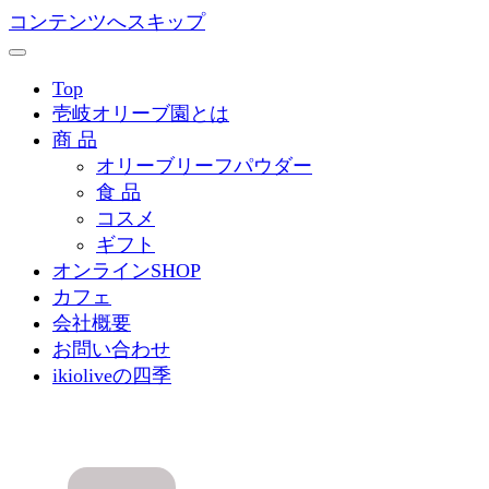
コンテンツへスキップ
Top
壱岐オリーブ園とは
商 品
オリーブリーフパウダー
食 品
コスメ
ギフト
オンラインSHOP
カフェ
会社概要
お問い合わせ
ikioliveの四季